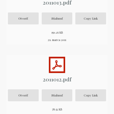
2011013.pdf
Otvoriť
Stiahnuť
Copy Link
150.26 KB
29. marca 2011
2011012.pdf
Otvoriť
Stiahnuť
Copy Link
78.52 KB