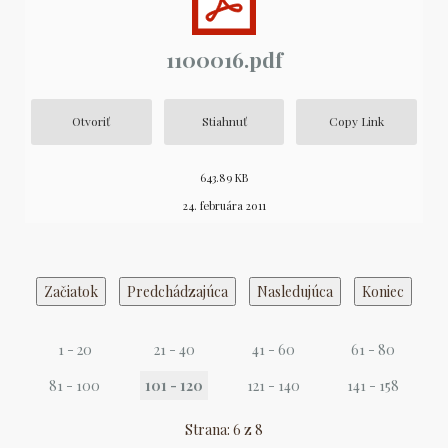
1100016.pdf
Otvoriť
Stiahnuť
Copy Link
643.89 KB
24. februára 2011
Začiatok
Predchádzajúca
Nasledujúca
Koniec
1 - 20
21 - 40
41 - 60
61 - 80
81 - 100
101 - 120
121 - 140
141 - 158
Strana: 6 z 8