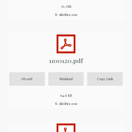
70.3 KB
8. októbra 2011
1100120.pdf
Otvoriť
Stiahnuť
Copy Link
64.17 KB
8. októbra 2011