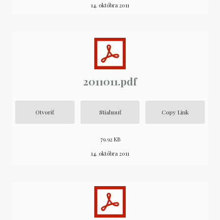
14. októbra 2011
2011011.pdf
Otvoriť
Stiahnuť
Copy Link
79.92 KB
14. októbra 2011