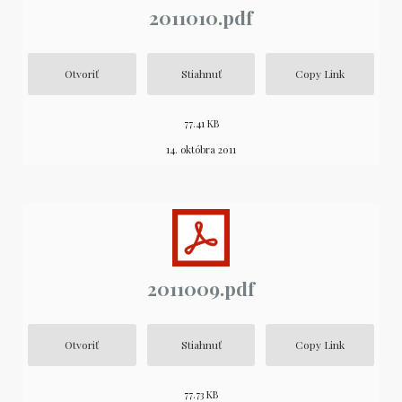
2011010.pdf
Otvoriť
Stiahnuť
Copy Link
77.41 KB
14. októbra 2011
2011009.pdf
Otvoriť
Stiahnuť
Copy Link
77.73 KB