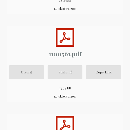
78.83 KB
14. októbra 2011
1100561.pdf
Otvoriť
Stiahnuť
Copy Link
77.74 KB
14. októbra 2011