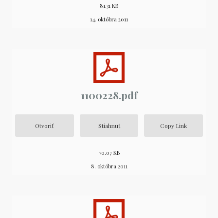
81.31 KB
14. októbra 2011
1100228.pdf
Otvoriť
Stiahnuť
Copy Link
70.07 KB
8. októbra 2011