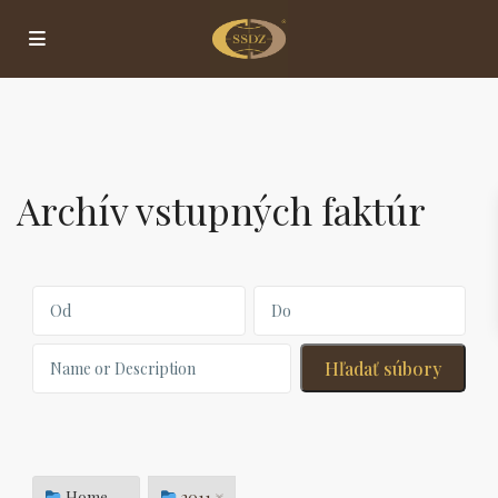
Archív vstupných faktúr
Home →
2011 ↓