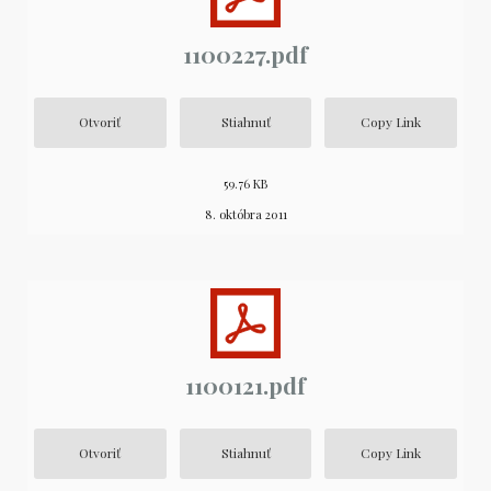
1100227.pdf
Otvoriť
Stiahnuť
Copy Link
59.76 KB
8. októbra 2011
1100121.pdf
Otvoriť
Stiahnuť
Copy Link