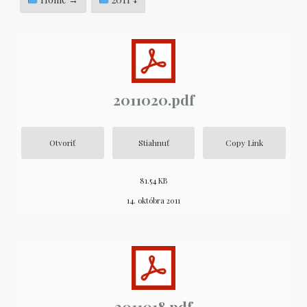
2011020.pdf
Otvoriť
Stiahnuť
Copy Link
81.54 KB
14. októbra 2011
2011018.pdf