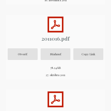
10. novembra 2011
2011016.pdf
Otvoriť
Stiahnuť
Copy Link
78.24 KB
27. októbra 2011