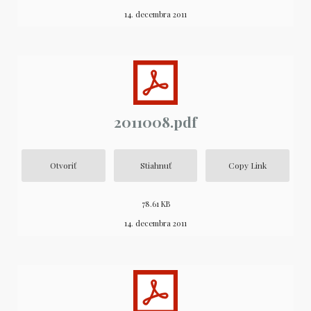
14. decembra 2011
2011008.pdf
Otvoriť
Stiahnuť
Copy Link
78.61 KB
14. decembra 2011