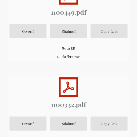
1100449.pdf
Otvoriť
Stiahnuť
Copy Link
80.21 KB
14. októbra 2011
1100332.pdf
Otvoriť
Stiahnuť
Copy Link