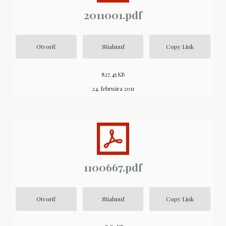
2011001.pdf
Otvoriť
Stiahnuť
Copy Link
827.45 KB
24. februára 2011
1100667.pdf
Otvoriť
Stiahnuť
Copy Link