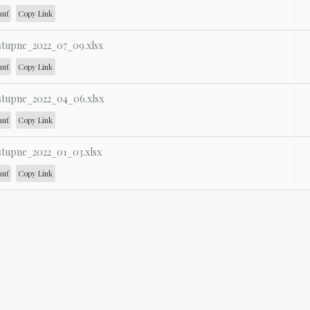
nuť
Copy Link
stupne_2022_07_09.xlsx
nuť
Copy Link
stupne_2022_04_06.xlsx
nuť
Copy Link
stupne_2022_01_03.xlsx
nuť
Copy Link