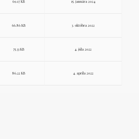
69.17 KB
15. januára 2024
66.86 KB
3. októbra 2022
75.33 KB
4. júla 2022
86.22 KB
4. apríla 2022