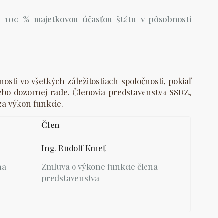
so 100 % majetkovou účasťou štátu v pôsobnosti
ti vo všetkých záležitostiach spoločnosti, pokiaľ
o dozornej rade. Členovia predstavenstva SSDZ,
za výkon funkcie.
Člen
Ing. Rudolf Kmeť
na
Zmluva o výkone funkcie člena
predstavenstva