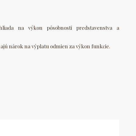
liada na výkon pôsobnosti predstavenstva a
majú nárok na výplatu odmien za výkon funkcie.