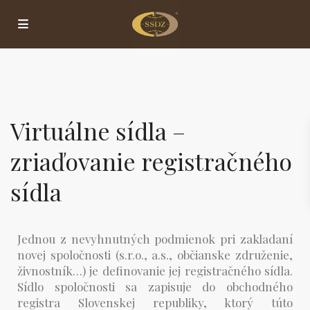
Virtuálne sídla –
zriaďovanie registračného
sídla
Jednou z nevyhnutných podmienok pri zakladaní
novej spoločnosti (s.r.o., a.s., občianske združenie,
živnostník…) je definovanie jej registračného sídla.
Sídlo spoločnosti sa zapisuje do obchodného
registra Slovenskej republiky, ktorý túto